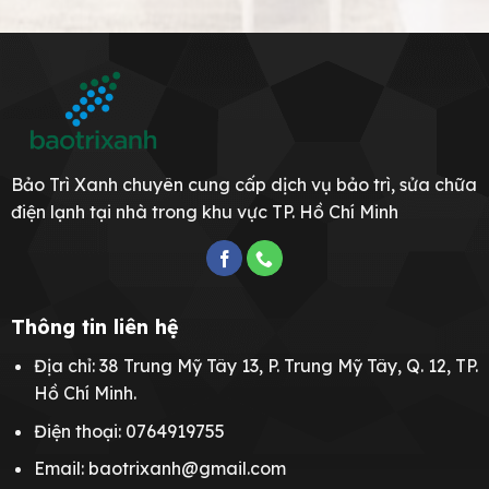
Bảo Trì Xanh chuyên cung cấp dịch vụ bảo trì, sửa chữa
điện lạnh tại nhà trong khu vực TP. Hồ Chí Minh
Thông tin liên hệ
Địa chỉ: 38 Trung Mỹ Tây 13, P. Trung Mỹ Tây, Q. 12, TP.
Hồ Chí Minh.
Điện thoại: 0764919755
Email: baotrixanh@gmail.com