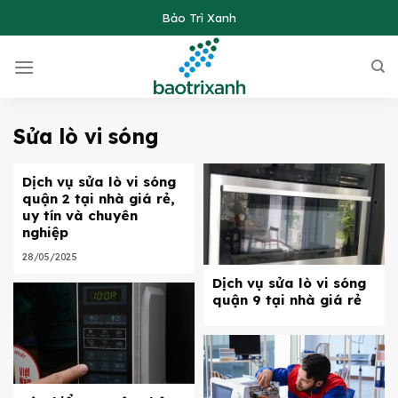
Skip
Bảo Trì Xanh
to
content
Sửa lò vi sóng
Dịch vụ sửa lò vi sóng
quận 2 tại nhà giá rẻ,
uy tín và chuyên
nghiệp
28/05/2025
Dịch vụ sửa lò vi sóng
quận 9 tại nhà giá rẻ