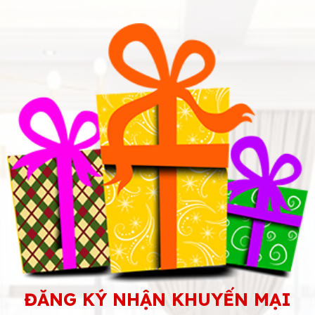
ĐĂNG KÝ NHẬN KHUYẾN MẠI