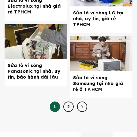
Sửa lò vi sóng
Electrolux tại nhà giá
rẻ TPHCM
Sửa lò vi sóng LG tại
nhà, uy tín, giá rẻ
TPHCM
Sửa lò vi sóng
Panasonic tại nhà, uy
tín, bảo hành dài lâu
Sửa lò vi sóng
Samsung tại nhà giá
rẻ ở TP.HCM
1
2