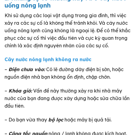
uống nóng lạnh
Khi sử dụng các loại vật dụng trong gia đình, thì việc
xảy ra các sự cố là không thể tránh khỏi. Và cây nước
uống nóng lạnh cũng không là ngoại lệ. Để có thể khắc
phục các sự cố thì việc đầu tiên và cực kỳ quan trọng
chính là xác định nguyên nhân của các sự cố.
Cây nước nóng lạnh không ra nước
–
Điện chưa vào:
Có lẽ đường dây điện bị sờn, hoặc
nguồn điện nhà bạn không ổn định, chập chờn.
–
Khóa gió:
Vấn đề này thường xảy ra khi nhà máy
nước của bạn đang được xây dựng hoặc sửa chữa lần
đầu tiên.
– Do bạn vừa thay
bộ lọc
hoặc máy bị quá tải.
–
Công tắc nguồn
nóng / lạnh không được kích hoạt.