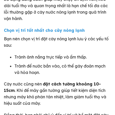
dài tuổi thọ và quan trọng nhất là hạn chế tối đa các
lỗi thường gặp ở cây nước nóng lạnh trong quá trình
vận hành.
Chọn vị trí tốt nhất cho cây nóng lạnh
Bạn nên chọn vị trí đặt cây nóng lạnh lưu ý các yếu tố
sau:
Tránh ánh nắng trực tiếp và ẩm thấp.
Tránh để nước bắn vào, có thể gây đoản mạch
và hỏa hoạn.
Cây nước cũng nên
đặt cách tường khoảng 10-
15cm
. Khi để máy gần tường giúp tiết kiệm diện tích
nhưng máy khó phân tán nhiệt, làm giảm tuổi thọ và
hiệu suất của máy.