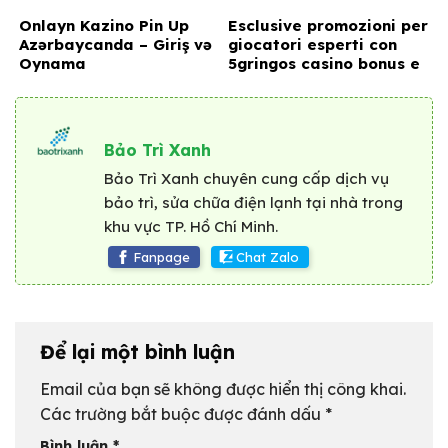
Onlayn Kazino Pin Up
Esclusive promozioni per
Azərbaycanda – Giriş və
giocatori esperti con
Oynama
5gringos casino bonus e
vantaggi straordinari
Bảo Trì Xanh
Bảo Trì Xanh chuyên cung cấp dịch vụ
bảo trì, sửa chữa điện lạnh tại nhà trong
khu vực TP. Hồ Chí Minh.
Fanpage
Chat Zalo
Để lại một bình luận
Email của bạn sẽ không được hiển thị công khai.
Các trường bắt buộc được đánh dấu
*
Bình luận
*