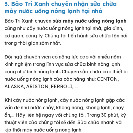
3. Bảo Trì Xanh chuyên nhận sửa chữa
máy nước uống nóng lạnh tại nhà
Bảo Trì Xanh chuyên
sửa máy nước uống nóng lạnh
cũng như cây nước uống nóng lạnh tại nhà, gia đình,
cơ quan, công ty. Chúng tôi tiến hành sửa chữa tận nơi
trong thời gian sớm nhất.
Đội ngũ chuyên viên có năng lực cao với nhiều năm
kinh nghiệm trong lĩnh vực sửa chữa bình nóng lạnh
cũng như bình nóng lạnh. Chuyên sửa chữa các thiết bị
nước uống nóng lạnh của các hãng như: CENTON,
ALASKA, ARISTON, FERROLI, …
Khi cây nước nóng lạnh, cây nước nóng lạnh gặp các
vấn đề như nước chảy, không nóng, không lạnh, chạy
ồn,… Hãy liên hệ ngay với chúng tôi. Trong 30 phút, kỹ
thuật viên của chúng tôi sẽ đến. Sửa chữa nhanh và
kịp thời máy nước uống nóng lạnh.