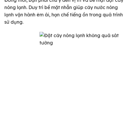
Đồng thời, bạn phải chú ý đến vị trí và bề mặt đặt cây
nóng lạnh. Duy trì bề mặt nhẵn giúp cây nước nóng
lạnh vận hành êm ái, hạn chế tiếng ồn trong quá trình
sử dụng.