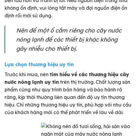
bền lâu hơn và tránh bị lỗi. Nếu nguồn điện trong nhà
không ổn định, vui lòng tắt máy và đợi nguồn điện ổn
định rồi mới sử dụng.
Nên để một ổ cắm riêng cho cây nước
nóng lạnh để các thiết bị khác không
gây nhiễu cho thiết bị.
Lựa chọn thương hiệu uy tín
Trước khi mua, nên
tìm hiểu về các thương hiệu cây
nước nóng lạnh uy tín
trên thị trường. Chất lượng sản
phẩm cũng như quy trình bán hàng và bảo hành rõ
ràng, kịp thời thường liên quan đến độ uy tín thương
hiệu. Chỉ những thương hiệu uy tín, phù hợp với nhu cầu
của khách hàng mới có thể phát triển về lâu về dài.