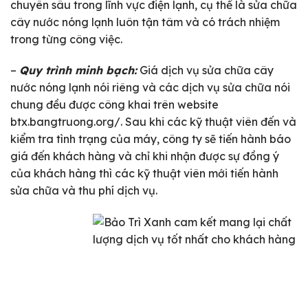
chuyên sâu trong lĩnh vực điện lạnh, cụ thể là sửa chữa
cây nước nóng lạnh luôn tận tâm và có trách nhiệm
trong từng công việc.
–
Quy trình minh bạch:
Giá dịch vụ sửa chữa cây
nước nóng lạnh nói riêng và các dịch vụ sửa chữa nói
chung đều được công khai trên website
btx.bangtruong.org/. Sau khi các kỹ thuật viên đến và
kiểm tra tình trạng của máy, công ty sẽ tiến hành báo
giá đến khách hàng và chỉ khi nhận được sự đồng ý
của khách hàng thì các kỹ thuật viên mới tiến hành
sửa chữa và thu phí dịch vụ.