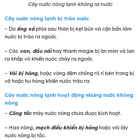
Cây nước nóng lạnh không ra nước
Cây nước nóng lạnh bị trào nước
– Do
ống xả
phía sau thân bị kẹt bùn và cặn bẩn làm
nước bị trào ra ngoài.
– Các
van, đầu nối
hay thanh magie bị ăn mòn và lan
ra khắp vỏ khiến nước chảy ra ngoài.
–
Vòi bị hỏng
, hoặc vòng đệm chống rò rỉ bên trong bị
vỡ hoặc hư hỏng khiến nước trào ra.
Cây nước nóng lạnh hoạt động nhưng nước không
nóng
–
Công tắc
máy nước nóng chưa được kích hoạt.
– Hao nóng,
mạch điều khiển bị hỏng
hoặc vòi lấy
nước nóng bị tắc.