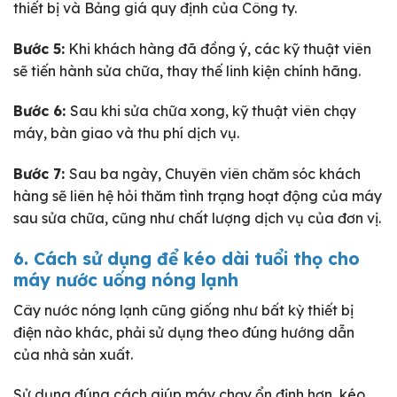
thiết bị và Bảng giá quy định của Công ty.
Bước 5:
Khi khách hàng đã đồng ý, các kỹ thuật viên
sẽ tiến hành sửa chữa, thay thế linh kiện chính hãng.
Bước 6:
Sau khi sửa chữa xong, kỹ thuật viên chạy
máy, bàn giao và thu phí dịch vụ.
Bước 7:
Sau ba ngày, Chuyên viên chăm sóc khách
hàng sẽ liên hệ hỏi thăm tình trạng hoạt động của máy
sau sửa chữa, cũng như chất lượng dịch vụ của đơn vị.
6. Cách sử dụng để kéo dài tuổi thọ cho
máy nước uống nóng lạnh
Cây nước nóng lạnh cũng giống như bất kỳ thiết bị
điện nào khác, phải sử dụng theo đúng hướng dẫn
của nhà sản xuất.
Sử dụng đúng cách giúp máy chạy ổn định hơn, kéo