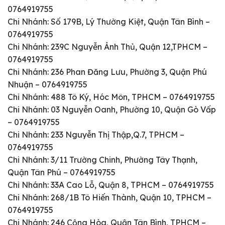
0764919755
Chi Nhánh: Số 179B, Lý Thường Kiệt, Quận Tân Bình –
0764919755
Chi Nhánh: 239C Nguyễn Ảnh Thủ, Quận 12,TPHCM –
0764919755
Chi Nhánh: 236 Phan Đăng Lưu, Phường 3, Quận Phú
Nhuận – 0764919755
Chi Nhánh: 488 Tô Ký, Hóc Môn, TPHCM – 0764919755
Chi Nhánh: 03 Nguyễn Oanh, Phường 10, Quận Gò Vấp
– 0764919755
Chi Nhánh: 233 Nguyễn Thị Thập,Q.7, TPHCM –
0764919755
Chi Nhánh: 3/11 Trường Chinh, Phường Tây Thạnh,
Quận Tân Phú – 0764919755
Chi Nhánh: 33A Cao Lỗ, Quận 8, TPHCM – 0764919755
Chi Nhánh: 268/1B Tô Hiến Thành, Quận 10, TPHCM –
0764919755
Chi Nhánh: 246 Cộng Hòa, Quận Tân Bình, TPHCM –