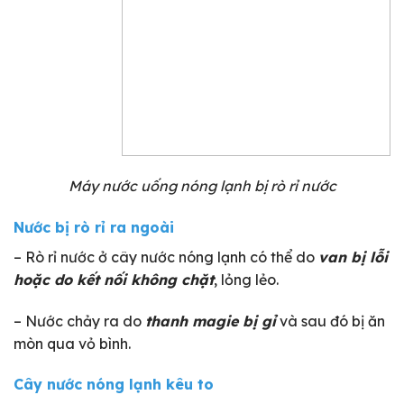
Máy nước uống nóng lạnh bị rò rỉ nước
Nước bị rò rỉ ra ngoài
– Rò rỉ nước ở cây nước nóng lạnh có thể do
van bị lỗi
hoặc do kết nối không chặt
, lỏng lẻo.
– Nước chảy ra do
thanh magie bị gỉ
và sau đó bị ăn
mòn qua vỏ bình.
Cây nước nóng lạnh kêu to