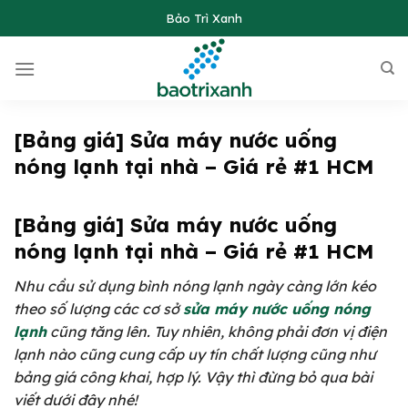
Skip
Bảo Trì Xanh
to
content
[Bảng giá] Sửa máy nước uống
nóng lạnh tại nhà – Giá rẻ #1 HCM
[Bảng giá] Sửa máy nước uống
nóng lạnh tại nhà – Giá rẻ #1 HCM
Nhu cầu sử dụng bình nóng lạnh ngày càng lớn kéo
theo số lượng các cơ sở
sửa máy nước uống nóng
lạnh
cũng tăng lên. Tuy nhiên, không phải đơn vị điện
lạnh nào cũng cung cấp uy tín chất lượng cũng như
bảng giá công khai, hợp lý. Vậy thì đừng bỏ qua bài
viết dưới đây nhé!