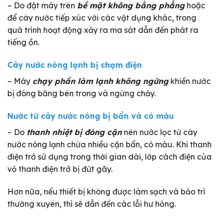
– Do đặt máy trên
bề mặt không bằng phẳng
hoặc
để cây nước tiếp xúc với các vật dụng khác, trong
quá trình hoạt động xảy ra ma sát dẫn đến phát ra
tiếng ồn.
Cây nước nóng lạnh bị chạm điện
– Máy
chạy phần làm lạnh không ngừng
khiến nước
bị đóng băng bên trong và ngừng chảy.
Nước từ cây nước nóng bị bẩn và có màu
– Do
thanh nhiệt bị đóng cặn
nên nước lọc từ cây
nước nóng lạnh chứa nhiều cặn bẩn, có màu. Khi thanh
điện trở sử dụng trong thời gian dài, lớp cách điện của
vỏ thanh điện trở bị đứt gãy.
Hơn nữa, nếu thiết bị không được làm sạch và bảo trì
thường xuyên, thì sẽ dẫn đến các lỗi hư hỏng.