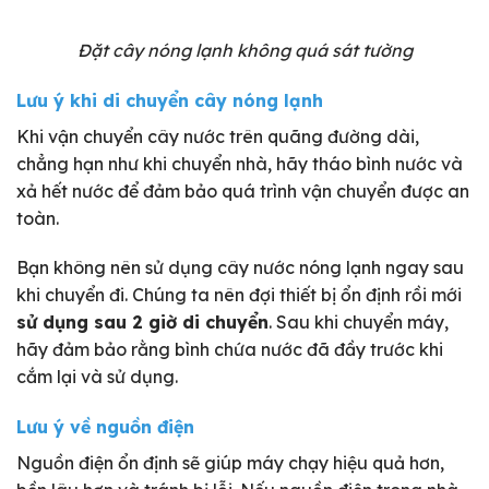
Đặt cây nóng lạnh không quá sát tường
Lưu ý khi di chuyển cây nóng lạnh
Khi vận chuyển cây nước trên quãng đường dài,
chẳng hạn như khi chuyển nhà, hãy tháo bình nước và
xả hết nước để đảm bảo quá trình vận chuyển được an
toàn.
Bạn không nên sử dụng cây nước nóng lạnh ngay sau
khi chuyển đi. Chúng ta nên đợi thiết bị ổn định rồi mới
sử dụng sau 2 giờ di chuyển
. Sau khi chuyển máy,
hãy đảm bảo rằng bình chứa nước đã đầy trước khi
cắm lại và sử dụng.
Lưu ý về nguồn điện
Nguồn điện ổn định sẽ giúp máy chạy hiệu quả hơn,