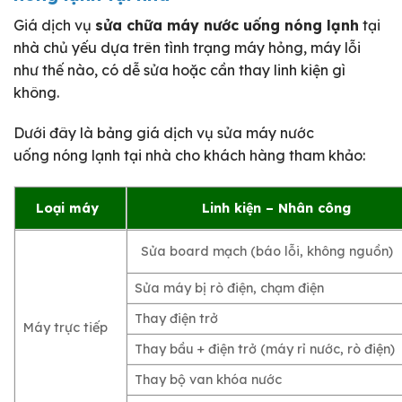
Giá dịch vụ
sửa chữa máy nước uống nóng lạnh
tại
nhà chủ yếu dựa trên tình trạng máy hỏng, máy lỗi
như thế nào, có dễ sửa hoặc cần thay linh kiện gì
không.
Dưới đây là bảng giá dịch vụ sửa máy nước
uống nóng lạnh tại nhà cho khách hàng tham khảo:
Loại máy
Linh kiện – Nhân công
Sửa board mạch (báo lỗi, không nguồn)
Sửa máy bị rò điện, chạm điện
Thay điện trở
Máy trực tiếp
Thay bầu + điện trở (máy rỉ nước, rò điện)
Thay bộ van khóa nước