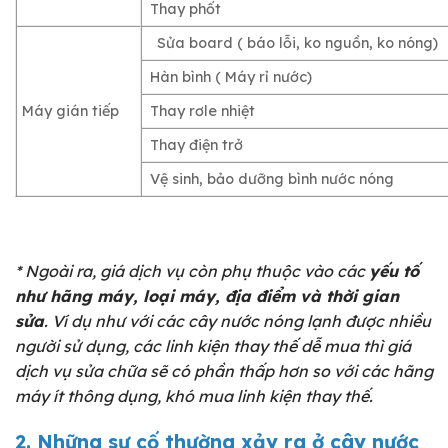
Thay phốt
Sửa board ( báo lỗi, ko nguồn, ko nóng)
Hàn bình ( Máy rỉ nước)
Máy gián tiếp
Thay rơle nhiệt
Thay điện trở
Vệ sinh, bảo dưỡng bình nước nóng
* Ngoài ra, giá dịch vụ còn phụ thuộc vào các
yếu tố
như hãng máy, loại máy, địa điểm và thời gian
sửa
. Ví dụ như với các cây nước nóng lạnh được nhiều
người sử dụng, các linh kiện thay thế dễ mua thì giá
dịch vụ sửa chữa sẽ có phần thấp hơn so với các hãng
máy ít thông dụng, khó mua linh kiện thay thế.
2. Những sự cố thường xảy ra ở cây nước