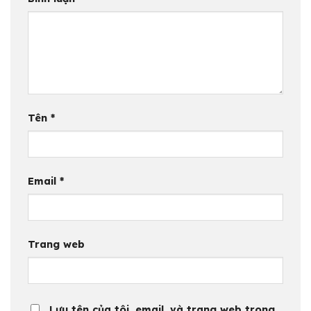
Tên
*
Email
*
Trang web
Lưu tên của tôi, email, và trang web trong