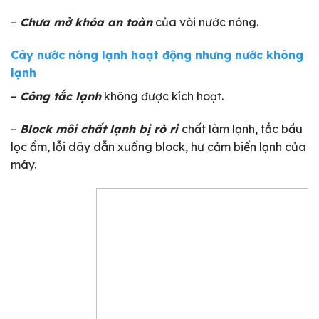
–
Chưa mở khóa an toàn
của vòi nước nóng.
Cây nước nóng lạnh hoạt động nhưng nước không
lạnh
–
Công tắc lạnh
không được kích hoạt.
–
Block môi chất lạnh bị rò rỉ
chất làm lạnh, tắc bầu
lọc ẩm, lỗi dây dẫn xuống block, hư cảm biến lạnh của
máy.