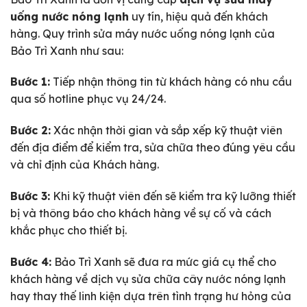
uống nước nóng lạnh
uy tín, hiệu quả đến khách
hàng. Quy trình sửa máy nước uống nóng lạnh của
Bảo Trì Xanh như sau:
Bước 1:
Tiếp nhận thông tin từ khách hàng có nhu cầu
qua số hotline phục vụ 24/24.
Bước 2:
Xác nhận thời gian và sắp xếp kỹ thuật viên
đến địa điểm để kiểm tra, sửa chữa theo đúng yêu cầu
và chỉ định của Khách hàng.
Bước 3:
Khi kỹ thuật viên đến sẽ kiểm tra kỹ lưỡng thiết
bị và thông báo cho khách hàng về sự cố và cách
khắc phục cho thiết bị.
Bước 4:
Bảo Trì Xanh sẽ đưa ra mức giá cụ thể cho
khách hàng về dịch vụ sửa chữa cây nước nóng lạnh
hay thay thế linh kiện dựa trên tình trạng hư hỏng của