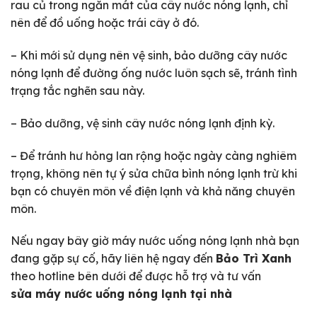
rau củ trong ngăn mát của cây nước nóng lạnh, chỉ
nên để đồ uống hoặc trái cây ở đó.
– Khi mới sử dụng nên vệ sinh, bảo dưỡng cây nước
nóng lạnh để đường ống nước luôn sạch sẽ, tránh tình
trạng tắc nghẽn sau này.
– Bảo dưỡng, vệ sinh cây nước nóng lạnh định kỳ.
– Để tránh hư hỏng lan rộng hoặc ngày càng nghiêm
trọng, không nên tự ý sửa chữa bình nóng lạnh trừ khi
bạn có chuyên môn về điện lạnh và khả năng chuyên
môn.
Nếu ngay bây giờ máy nước uống nóng lạnh nhà bạn
đang gặp sự cố, hãy liên hệ ngay đến
Bảo Trì Xanh
theo hotline bên dưới để được hỗ trợ và tư vấn
sửa máy nước uống nóng lạnh tại nhà