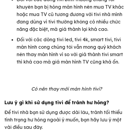
khuyên bạn bị hỏng màn hình nên mua TV khác
hoặc mua TV cũ tương đương với tivi nhà mình
đang dùng vì tivi thường không có nhiều chức
năng đặc biệt, mà giá thành lại khá cao.
Đối với các dòng tivi led, tivi 4k, smart tivi, tivi
màn hình cong chúng tôi vẫn mong quý khách
nên thay màn hình vì so với giá thành tivi smart
thì khá cao mà giá màn hình TV cũng khá ổn.
Có nên thay mới màn hình tivi?
Lưu ý gì khi sử dụng tivi để tránh hư hỏng?
Để tivi nhà bạn sử dụng được dài lâu, tránh tối thiểu
tình trạng hư hỏng ngoài ý muốn, bạn hãy lưu ý một
vài điều sau đây.