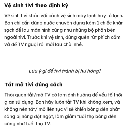
Vệ sinh tivi theo định kỳ
Vệ sinh tivi khác với cách vệ sinh máy lạnh hay tủ lạnh.
Bạn chỉ cần dùng nước chuyên dụng kèm 1 chiếc khăn
sạch để lau màn hình cũng như những bộ phận bên
ngoài tivi. Trước khi vệ sinh, đừng quên rút phích cắm
và để TV nguội rồi mới lau chùi nhé.
Lưu ý gì để tivi tránh bị hư hỏng?
Tắt mở tivi đúng cách
Thói quen tắt/mở TV có làm ảnh hưởng để yếu tố thời
gian sử dụng. Bạn hãy luôn tắt TV khi không xem, và
không nên tắt/ mở liên tục vì sẽ khiến bóng đèn phát
sáng bị nóng đột ngột, làm giảm tuổi thọ bóng đèn
cũng như tuổi thọ TV.