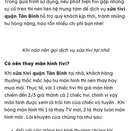
Trong quá trình sử dụng, nếu phát hiện tivi gặp những
sự cố trên thì nên liên hệ trung tâm để dịch vụ
sửa tivi
quận Tân Bình
hỗ trợ quý khách kịp thời, tránh những
hư hỏng nặng, hao tổn nhiều chi phí bạn nhé!
Khi nào nên gọi dịch vụ sửa tivi tại nhà
Có nên thay màn hình tivi?
Khi
sửa tivi quận Tân Bình
tại nhà, khách hàng
thường thắc mắc liệu hư màn hình thì nên thay hay
mua mới. Thực tế, với 1 chiếc tivi thì giá màn hình
chiếm đến 2/3 giá thành cả 1 chiếc tivi. chính vì vậy
màn hình được xem là trái tim của chiếc vô tuyến . Khi
hỏng màn hình thì 1 là thay TV mới, 2 là thay luôn màn
hình mới . Lời khuyên của chúng tôi như sau:
Đối với các dòng tivi bình thường chúng tôi