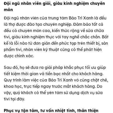
Đội ngũ nhân viên giỏi, giàu kinh nghiệm chuyên
môn
Đội ngũ nhân viên của trung tâm Bảo Trì Xanh là đều
là thợ được đào tạo chuyên nghiệp. Đảm bảo tất cả
đều có chuyên môn cao, kiến thức rộng về sửa chữa
tivi, giàu kinh nghiệm thực với tay nghề chắc chắn. Bất
kể là lỗi nào từ đơn giản đến phức tạp trên thiết bị, sản
phẩm tivi, nhân viên kỹ thuật cũng có thể phát hiện
được chính xác.
Sau đó, họ sẽ đưa ra giải pháp khắc phục tối ưu giúp
tiết kiệm thời gian và tiền bạc nhất cho khách hàng.
Quy trình làm việc của Bảo Trì Xanh vô cùng chặt chẽ,
khoa học, trực tiếp ngay trước mắt khách hàng. Do
vậy, quý khách có thể yên tâm sử dụng dịch vụ sửa
tivi tại đây.
Phục vụ tận tâm, tư vấn nhiệt tình, thân thiện