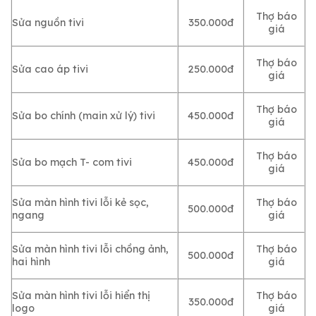
Thợ báo
Sửa nguồn tivi
350.000đ
giá
Thợ báo
Sửa cao áp tivi
250.000đ
giá
Thợ báo
Sửa bo chính (main xử lý) tivi
450.000đ
giá
Thợ báo
Sửa bo mạch T- com tivi
450.000đ
giá
Sửa màn hình tivi lỗi kẻ sọc,
Thợ báo
500.000đ
ngang
giá
Sửa màn hình tivi lỗi chồng ảnh,
Thợ báo
500.000đ
hai hình
giá
Sửa màn hình tivi lỗi hiển thị
Thợ báo
350.000đ
logo
giá