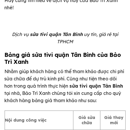
Hãy cùng tìm hiểu về dịch vụ này của Bảo Trì Xanh
nhé!
Dịch vụ
sửa tivi quận Tân Bình
uy tín, giá rẻ tại
TPHCM
Bảng giá sửa tivi quận Tân Bình của Bảo
Trì Xanh
Nhằm giúp khách hàng có thể tham khảo được chi phí
sửa chữa để dự trù kinh phí. Cũng như tiện theo dõi
hơn trong quá trình thực hiện
sửa tivi quận Tân Bình
tại nhà, Bảo Trì Xanh chúng tôi xin cung cấp cho quý
khách hàng bảng giá tham khảo như sau:
Giá sửa
Giá thay
Nội dung công việc
chữa
mới