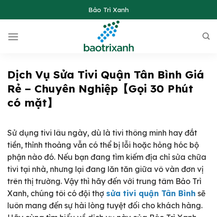
Skip
Bảo Trì Xanh
to
content
Dịch Vụ Sửa Tivi Quận Tân Bình Giá
Rẻ – Chuyên Nghiệp【Gọi 30 Phút
có mặt】
Sử dụng tivi lâu ngày, dù là tivi thông minh hay đắt
tiền, thỉnh thoảng vẫn có thể bị lỗi hoặc hỏng hóc bộ
phận nào đó. Nếu bạn đang tìm kiếm địa chỉ sửa chữa
tivi tại nhà, nhưng lại đang lăn tăn giữa vô vàn đơn vị
trên thị trường. Vậy thì hãy đến với trung tâm Bảo Trì
Xanh, chúng tôi có đội thợ
sửa tivi quận Tân Bình
sẽ
luôn mang đến sự hài lòng tuyệt đối cho khách hàng.