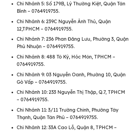
Chi Nhánh 5: Số 179B, Lý Thường Kiệt, Quận Tân
Bình – 0764919755.
Chi Nhánh 6: 239C Nguyễn Ảnh Thủ, Quận
12,TPHCM – 0764919755.
Chi Nhánh 7: 236 Phan Đăng Lưu, Phường 3, Quận
Phú Nhuận – 0764919755.
Chi Nhánh 8: 488 Tô Ký, Hóc Môn, TPHCM –
0764919755.
Chi Nhánh 9: 03 Nguyễn Oanh, Phường 10, Quận
Gò Vấp – 0764919755.
Chi Nhánh 10: 233 Nguyễn Thị Thập, Q.7, TPHCM
– 0764919755.
Chi Nhánh 11: 3/11 Trường Chinh, Phường Tây
Thạnh, Quận Tân Phú – 0764919755.
Chi Nhánh 12: 33A Cao Lỗ, Quận 8, TPHCM –