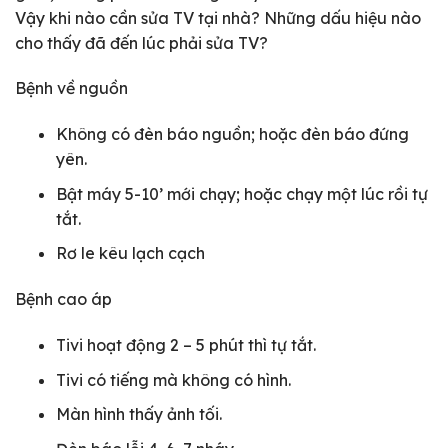
Vậy khi nào cần sửa TV tại nhà? Những dấu hiệu nào
cho thấy đã đến lúc phải sửa TV?
Bệnh về nguồn
Không có đèn báo nguồn; hoặc đèn báo đứng
yên.
Bật máy 5-10’ mới chạy; hoặc chạy một lúc rồi tự
tắt.
Rơ le kêu lạch cạch
Bệnh cao áp
Tivi hoạt động 2 – 5 phút thì tự tắt.
Tivi có tiếng mà không có hình.
Màn hình thấy ảnh tối.