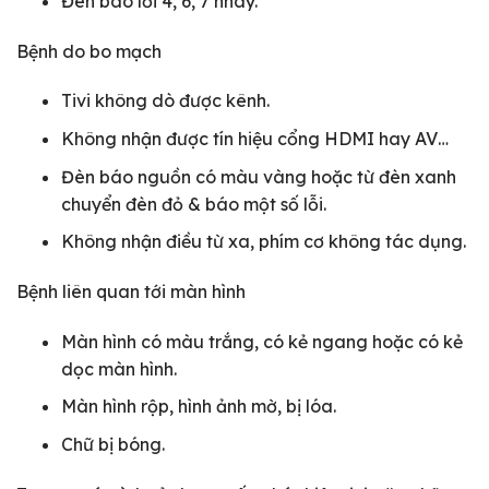
Đèn báo lỗi 4, 6, 7 nháy.
Bệnh do bo mạch
Tivi không dò được kênh.
Không nhận được tín hiệu cổng HDMI hay AV…
Đèn báo nguồn có màu vàng hoặc từ đèn xanh
chuyển đèn đỏ & báo một số lỗi.
Không nhận điều từ xa, phím cơ không tác dụng.
Bệnh liên quan tới màn hình
Màn hình có màu trắng, có kẻ ngang hoặc có kẻ
dọc màn hình.
Màn hình rộp, hình ảnh mờ, bị lóa.
Chữ bị bóng.