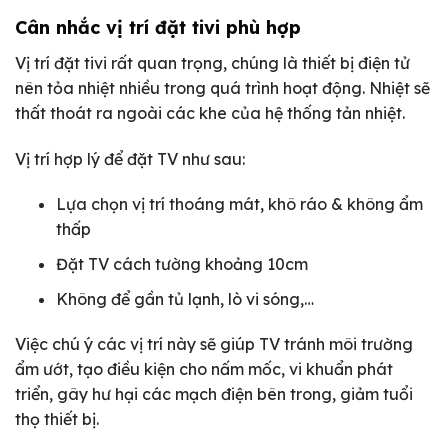
Cân nhắc vị trí đặt tivi phù hợp
Vị trí đặt tivi rất quan trọng, chúng là thiết bị điện tử
nên tỏa nhiệt nhiều trong quá trình hoạt động. Nhiệt sẽ
thất thoát ra ngoài các khe của hệ thống tản nhiệt.
Vị trí hợp lý để đặt TV như sau:
Lựa chọn vị trí thoáng mát, khô ráo & không ẩm
thấp
Đặt TV cách tường khoảng 10cm
Không để gần tủ lạnh, lò vi sóng,…
Việc chú ý các vị trí này sẽ giúp TV tránh môi trường
ẩm ướt, tạo điều kiện cho nấm mốc, vi khuẩn phát
triển, gây hư hại các mạch điện bên trong, giảm tuổi
thọ thiết bị.