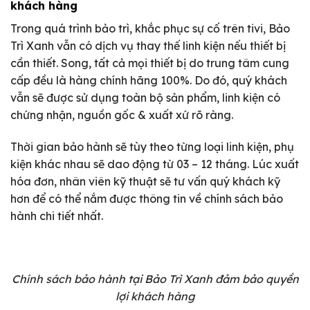
khách hàng
Trong quá trình bảo trì, khắc phục sự cố trên tivi, Bảo
Trì Xanh vẫn có dịch vụ thay thế linh kiện nếu thiết bị
cần thiết. Song, tất cả mọi thiết bị do trung tâm cung
cấp đều là hàng chính hãng 100%. Do đó, quý khách
vẫn sẽ được sử dụng toàn bộ sản phẩm, linh kiện có
chứng nhận, nguồn gốc & xuất xứ rõ ràng.
Thời gian bảo hành sẽ tùy theo từng loại linh kiện, phụ
kiện khác nhau sẽ dao động từ 03 – 12 tháng. Lúc xuất
hóa đơn, nhân viên kỹ thuật sẽ tư vấn quý khách kỹ
hơn để có thể nắm được thông tin về chính sách bảo
hành chi tiết nhất.
Chính sách bảo hành tại Bảo Trì Xanh đảm bảo quyền
lợi khách hàng