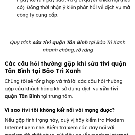
có). Đồng thời nhận ý kiến phản hồi về dịch vụ mà
công ty cung cấp.
Quy trình
sửa tivi quận Tân Bình
tại Bảo Trì Xanh
nhanh chóng, rõ ràng
Các câu hỏi thường gặp khi sửa tivi quận
Tân Bình tại Bảo Trì Xanh
Chúng tôi sẽ tổng hợp và trả lời các câu hỏi thường
gặp của khách hàng khi sử dụng dịch vụ
sửa tivi
quận Tân Bình
tại trung tâm.
Vì sao tivi tôi không kết nối với mạng được?
Nếu gặp tình trạng này, quý vị hãy kiểm tra Modern
Internet xem nhé. Kiểm tra xem các dây nối với
modern đã chặt chưa, rút dây nguồn modem internet