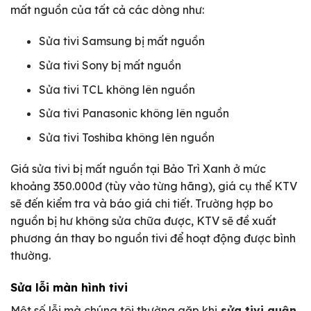
mất nguồn của tất cả các dòng như:
Sửa tivi Samsung bị mất nguồn
Sửa tivi Sony bị mất nguồn
Sửa tivi TCL không lên nguồn
Sửa tivi Panasonic không lên nguồn
Sửa tivi Toshiba không lên nguồn
Giá sửa tivi bị mất nguồn tại Bảo Trì Xanh ở mức
khoảng 350.000đ (tùy vào từng hãng), giá cụ thể KTV
sẽ đến kiểm tra và báo giá chi tiết. Trường hợp bo
nguồn bị hư không sửa chữa được, KTV sẽ đề xuất
phương án thay bo nguồn tivi để hoạt động được bình
thường.
Sửa lỗi màn hình tivi
Một số lỗi mà chúng tôi thường gặp khi
sửa tivi quận