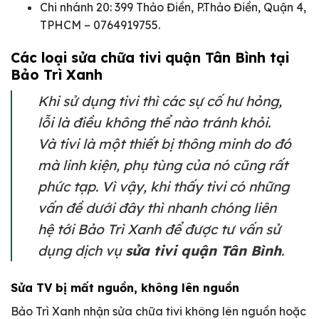
Chi nhánh 20: 399 Thảo Điền, P.Thảo Điền, Quận 4,
TPHCM – 0764919755.
Các loại sửa chữa tivi quận Tân Bình tại
Bảo Trì Xanh
Khi sử dụng tivi thì các sự cố hư hỏng,
lỗi là điều không thể nào tránh khỏi.
Và tivi là một thiết bị thông minh do đó
mà linh kiện, phụ tùng của nó cũng rất
phức tạp. Vì vậy, khi thấy tivi có những
vấn đề dưới đây thì nhanh chóng liên
hệ tới Bảo Trì Xanh để được tư vấn sử
dụng dịch vụ
sửa tivi quận Tân Bình
.
Sửa TV bị mất nguồn, không lên nguồn
Bảo Trì Xanh nhận sửa chữa tivi không lên nguồn hoặc