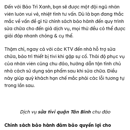
Đến với Bảo Trì Xanh, bạn sẽ được một đội ngũ nhân
viên luôn vui vẻ, nhiệt tình tư vấn. Dù là bạn đang thắc
mắc về vấn đề gì từ chính sách bảo hành đến quy trình
sửa chữa cho đến giá dịch vụ, mọi thứ đều có thể được
giải đáp nhanh chóng & cụ thể.
Thậm chí, ngay cả với các KTV đến nhà hỗ trợ sửa
chữa, bảo trì thiết bị tivi khi gặp sự cố. Thái độ phục vụ
của nhân viên cũng chu đáo, hướng dẫn tận tình chủ
nhà cách sử dụng sản phẩm sau khi sửa chữa. Điều
này giúp quý khách hạn chế mắc phải các lỗi tương tự
trong lần sau.
Dịch vụ
sửa tivi quận Tân Bình
chu đáo
Chính sách bảo hành đảm bảo quyền lợi cho