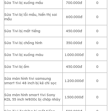
Sửa Tivi bị xuống mầu
700.000đ
0
Sửa Tivi bị lỗi mầu, hiển thị sai
600.000đ
0
mầu
Sửa Tivi bị mất tiếng
450.000đ
0
Sửa Tivi bị chồng hình
350.000đ
0
Sửa Tivi bị xuống màu
1.000.000đ
0
Sửa Tivi bị ẩm
450.000đ
0
Sửa màn hình tivi samsung
1.200.000đ
0
smart tivi 48 inch bị kẻ chỉ sọc
Sửa màn hình smart tivi Sony
1.500.000đ
0
KDL 55 inch W800c bị chớp nháy