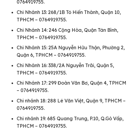
0764919755.
Chi Nhánh 13: 268/1B Tô Hiến Thành, Quận 10,
TPHCM – 0764919755.
Chi Nhánh 14: 246 Cộng Hòa, Quận Tân Bình,
TPHCM – 0764919755.
Chi Nhánh 15: 25A Nguyễn Hữu Thận, Phường 2,
Quận 6, TPHCM – 0764919755.
Chi Nhánh 16: 338/2A Nguyễn Trãi, Quận 5,
TPHCM – 0764919755.
Chi Nhánh 17: 299 Đoàn Văn Bơ, Quận 4, TPHCM
– 0764919755.
Chi nhánh 18: 288 Lê Văn Việt, Quận 9, TPHCM –
0764919755.
Chi nhánh 19: 685 Quang Trung, P.10, Q.Gò Vấp,
TPHCM – 0764919755.