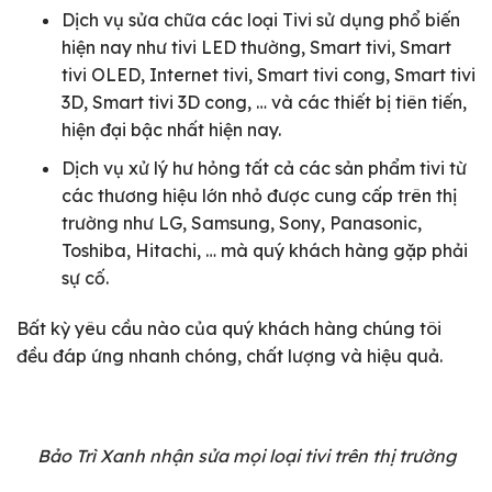
Dịch vụ sửa chữa các loại Tivi sử dụng phổ biến
hiện nay như tivi LED thường, Smart tivi, Smart
tivi OLED, Internet tivi, Smart tivi cong, Smart tivi
3D, Smart tivi 3D cong, … và các thiết bị tiên tiến,
hiện đại bậc nhất hiện nay.
Dịch vụ xử lý hư hỏng tất cả các sản phẩm tivi từ
các thương hiệu lớn nhỏ được cung cấp trên thị
trường như LG, Samsung, Sony, Panasonic,
Toshiba, Hitachi, … mà quý khách hàng gặp phải
sự cố.
Bất kỳ yêu cầu nào của quý khách hàng chúng tôi
đều đáp ứng nhanh chóng, chất lượng và hiệu quả.
Bảo Trì Xanh nhận sửa mọi loại tivi trên thị trường