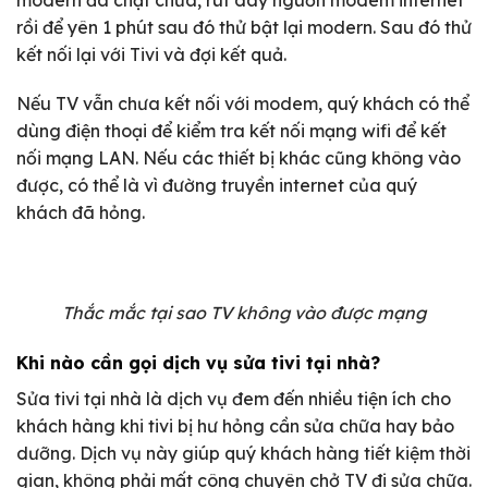
rồi để yên 1 phút sau đó thử bật lại modern. Sau đó thử
kết nối lại với Tivi và đợi kết quả.
Nếu TV vẫn chưa kết nối với modem, quý khách có thể
dùng điện thoại để kiểm tra kết nối mạng wifi để kết
nối mạng LAN. Nếu các thiết bị khác cũng không vào
được, có thể là vì đường truyền internet của quý
khách đã hỏng.
Thắc mắc tại sao TV không vào được mạng
Khi nào cần gọi dịch vụ sửa tivi tại nhà?
Sửa tivi tại nhà là dịch vụ đem đến nhiều tiện ích cho
khách hàng khi tivi bị hư hỏng cần sửa chữa hay bảo
dưỡng. Dịch vụ này giúp quý khách hàng tiết kiệm thời
gian, không phải mất công chuyên chở TV đi sửa chữa.