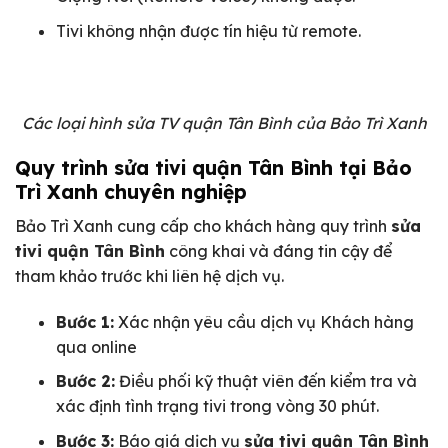
Tivi không nhận được tín hiệu từ remote.
Các loại hình sửa TV quận Tân Bình
của Bảo Trì Xanh
Quy trình sửa tivi quận Tân Bình tại Bảo
Trì Xanh chuyên nghiệp
Bảo Trì Xanh cung cấp cho khách hàng quy trình
sửa
tivi quận Tân Bình
công khai và đáng tin cậy để
tham khảo trước khi liên hệ dịch vụ.
Bước 1:
Xác nhận yêu cầu dịch vụ Khách hàng
qua online
Bước 2:
Điều phối kỹ thuật viên đến kiểm tra và
xác định tình trạng tivi trong vòng 30 phút.
Bước 3:
Báo giá dịch vụ
sửa tivi quận Tân Bình