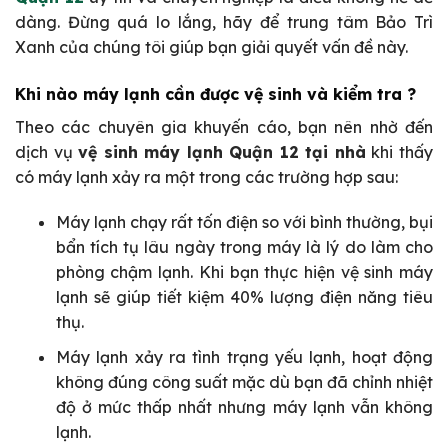
dàng. Đừng quá lo lắng, hãy để trung tâm Bảo Trì
Xanh của chúng tôi giúp bạn giải quyết vấn đề này.
Khi nào máy lạnh cần được vệ sinh và kiểm tra ?
Theo các chuyên gia khuyến cáo, bạn nên nhờ đến
dịch vụ
vệ sinh máy lạnh Quận 12 tại nhà
khi thấy
có máy lạnh xảy ra một trong các trường hợp sau:
Máy lạnh chạy rất tốn điện so với bình thường, bụi
bẩn tích tụ lâu ngày trong máy là lý do làm cho
phòng chậm lạnh. Khi bạn thực hiện vệ sinh máy
lạnh sẽ giúp tiết kiệm 40% lượng điện năng tiêu
thụ.
Máy lạnh xảy ra tình trạng yếu lạnh, hoạt động
không đúng công suất mặc dù bạn đã chỉnh nhiệt
độ ở mức thấp nhất nhưng máy lạnh vẫn không
lạnh.