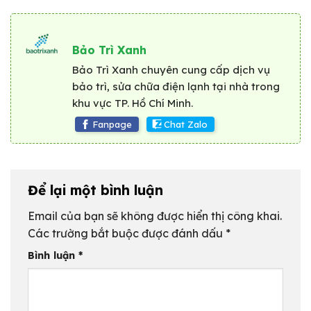
nhất
Bảo Trì Xanh
Bảo Trì Xanh chuyên cung cấp dịch vụ
bảo trì, sửa chữa điện lạnh tại nhà trong
khu vực TP. Hồ Chí Minh.
Fanpage
Chat Zalo
Để lại một bình luận
Email của bạn sẽ không được hiển thị công khai.
Các trường bắt buộc được đánh dấu
*
Bình luận
*