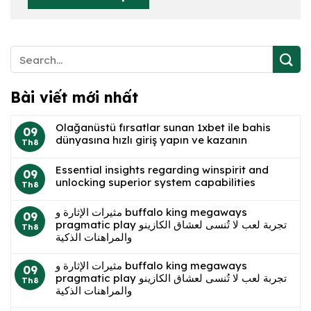
Bài viết mới nhất
Olağanüstü fırsatlar sunan 1xbet ile bahis
09
dünyasına hızlı giriş yapın ve kazanın
Th8
Essential insights regarding winspirit and
09
unlocking superior system capabilities
Th8
مثيرات الإثارة و buffalo king megaways
09
pragmatic play تجربة لعب لا تُنسى لعشاق الكازينو
Th8
والمراهنات الذكية
مثيرات الإثارة و buffalo king megaways
09
pragmatic play تجربة لعب لا تُنسى لعشاق الكازينو
Th8
والمراهنات الذكية