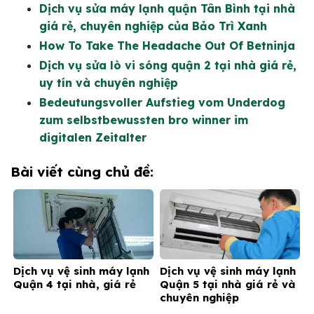
Dịch vụ sửa máy lạnh quận Tân Bình tại nhà
giá rẻ, chuyên nghiệp của Bảo Trì Xanh
How To Take The Headache Out Of Betninja
Dịch vụ sửa lò vi sóng quận 2 tại nhà giá rẻ,
uy tín và chuyên nghiệp
Bedeutungsvoller Aufstieg vom Underdog
zum selbstbewussten bro winner im
digitalen Zeitalter
Bài viết cùng chủ đề:
Dịch vụ vệ sinh máy lạnh
Dịch vụ vệ sinh máy lạnh
Quận 4 tại nhà, giá rẻ
Quận 5 tại nhà giá rẻ và
chuyên nghiệp