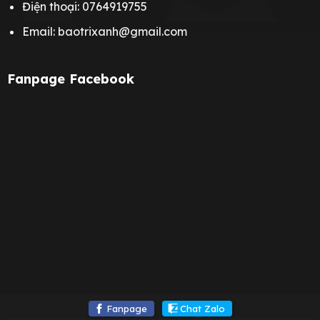
Điện thoại: 0764919755
Email: baotrixanh@gmail.com
Fanpage Facebook
Fanpage
Chat Zalo