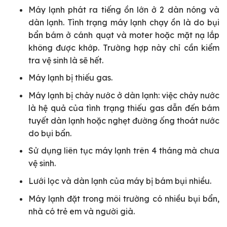
Máy lạnh phát ra tiếng ồn lớn ở 2 dàn nóng và
dàn lạnh. Tình trạng máy lạnh chạy ồn là do bụi
bẩn bám ở cánh quạt và moter hoặc mặt nạ lắp
không được khớp. Trường hợp này chỉ cần kiểm
tra vệ sinh là sẽ hết.
Máy lạnh bị thiếu gas.
Máy lạnh bị chảy nước ở dàn lạnh: việc chảy nước
là hệ quả của tình trạng thiếu gas dẫn đến bám
tuyết dàn lạnh hoặc nghẹt đường ống thoát nước
do bụi bẩn.
Sử dụng liên tục máy lạnh trên 4 tháng mà chưa
vệ sinh.
Lưới lọc và dàn lạnh của máy bị bám bụi nhiều.
Máy lạnh đặt trong môi trường có nhiều bụi bẩn,
nhà có trẻ em và người già.