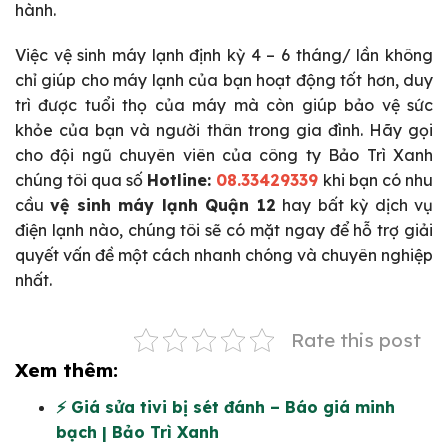
hành.
Việc vệ sinh máy lạnh định kỳ 4 – 6 tháng/ lần không
chỉ giúp cho máy lạnh của bạn hoạt động tốt hơn, duy
trì được tuổi thọ của máy mà còn giúp bảo vệ sức
khỏe của bạn và người thân trong gia đình. Hãy gọi
cho đội ngũ chuyên viên của công ty Bảo Trì Xanh
chúng tôi qua số
Hotline:
08.33429339
khi bạn có nhu
cầu
vệ sinh máy lạnh Quận 12
hay bất kỳ dịch vụ
điện lạnh nào, chúng tôi sẽ có mặt ngay để hỗ trợ giải
quyết vấn đề một cách nhanh chóng và chuyên nghiệp
nhất.
Rate this post
Xem thêm:
⚡ Giá sửa tivi bị sét đánh – Báo giá minh
bạch | Bảo Trì Xanh