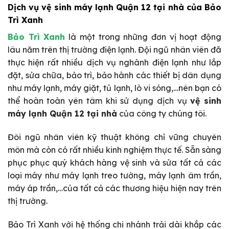
Dịch vụ vệ sinh máy lạnh Quận 12 tại nhà của Bảo
Trì Xanh
Bảo Trì Xanh
là một trong những đơn vị hoạt động
lâu năm trên thị trường điện lạnh. Đội ngũ nhân viên đã
thực hiện rất nhiều dịch vụ nghành điện lạnh như lắp
đặt, sửa chữa, bảo trì, bảo hành các thiết bị dân dụng
như máy lạnh, máy giặt, tủ lạnh, lò vi sóng,…nên bạn có
thể hoàn toàn yên tâm khi sử dụng dịch vụ
vệ sinh
máy lạnh Quận 12 tại nhà
của công ty chúng tôi.
Đôi ngũ nhân viên kỹ thuật không chỉ vững chuyên
môn mà còn có rất nhiều kinh nghiệm thực tế. Sẵn sàng
phục phục quý khách hàng vệ sinh và sửa tất cả các
loại máy như máy lạnh treo tường, máy lạnh âm trần,
máy áp trần,…của tất cả các thương hiệu hiện nay trên
thị trường.
Bảo Trì Xanh với hệ thống chi nhánh trải dài khắp các