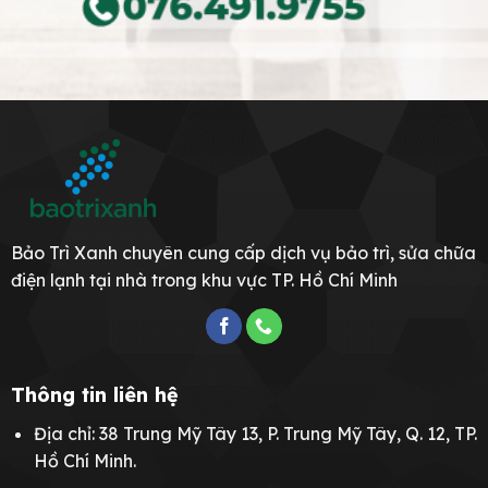
Bảo Trì Xanh chuyên cung cấp dịch vụ bảo trì, sửa chữa
điện lạnh tại nhà trong khu vực TP. Hồ Chí Minh
Thông tin liên hệ
Địa chỉ: 38 Trung Mỹ Tây 13, P. Trung Mỹ Tây, Q. 12, TP.
Hồ Chí Minh.