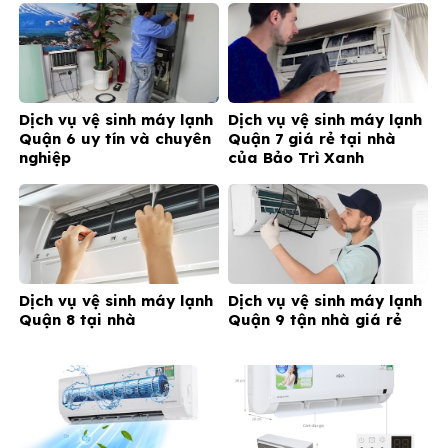
Dịch vụ vệ sinh máy lạnh
Dịch vụ vệ sinh máy lạnh
Quận 6 uy tín và chuyên
Quận 7 giá rẻ tại nhà
nghiệp
của Bảo Trì Xanh
Dịch vụ vệ sinh máy lạnh
Dịch vụ vệ sinh máy lạnh
Quận 8 tại nhà
Quận 9 tận nhà giá rẻ