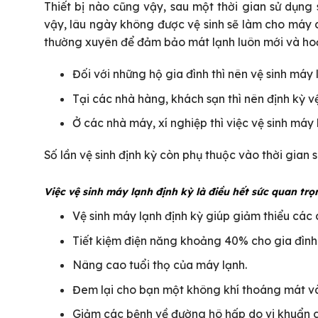
Thiết bị nào cũng vậy, sau một thời gian sử dụng
vậy, lâu ngày không được vệ sinh sẽ làm cho máy 
thường xuyên để đảm bảo mát lạnh luôn mới và hoạ
Đối với những hộ gia đình thì nên vệ sinh máy l
Tại các nhà hàng, khách sạn thì nên định kỳ v
Ở các nhà máy, xí nghiệp thì việc vệ sinh máy 
Số lần vệ sinh định kỳ còn phụ thuộc vào thời gian
Việc vệ sinh máy lạnh định kỳ là điều hết sức quan trọn
Vệ sinh máy lạnh định kỳ giúp giảm thiểu các
Tiết kiệm điện năng khoảng 40% cho gia đình
Nâng cao tuổi thọ của máy lạnh.
Đem lại cho bạn một không khí thoáng mát và
Giảm các bệnh về đường hô hấp do vi khuẩn gây