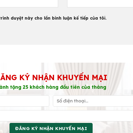
rình duyệt này cho lần bình luận kế tiếp của tôi.
ĂNG KÝ NHẬN KHUYẾN MẠI
ành tặng 25 khách hàng đầu tiên của tháng