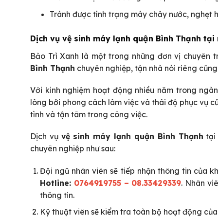
Tránh được tình trạng máy chảy nước, nghẹt 
Dịch vụ vệ sinh máy lạnh quận Bình Thạnh tại
Bảo Trì Xanh là một trong những đơn vị chuyên t
Bình Thạnh
chuyên nghiệp, tận nhà nói riêng cũng
Với kinh nghiệm hoạt động nhiều năm trong ngàn
lòng bởi phong cách làm việc và thái độ phục vụ củ
tình và tận tâm trong công việc.
Dịch vụ
vệ sinh máy lạnh quận Bình Thạnh
tại
chuyên nghiệp như sau:
Đội ngũ nhân viên sẽ tiếp nhận thông tin của k
Hotline:
0764919755 – 08.33429339
. Nhân vi
thông tin.
Kỹ thuật viên sẽ kiểm tra toàn bộ hoạt động củ