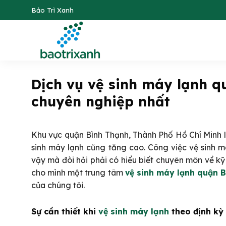
Skip
Bảo Trì Xanh
to
content
Dịch vụ vệ sinh máy lạnh q
chuyên nghiệp nhất
Khu vực quận Bình Thạnh, Thành Phố Hồ Chí Minh là
sinh máy lạnh cũng tăng cao. Công việc vệ sinh m
vậy mà đòi hỏi phải có hiểu biết chuyên môn về k
cho mình một trung tâm
vệ sinh máy lạnh quận 
của chúng tôi.
Sự cần thiết khi
vệ sinh máy lạnh
theo định kỳ