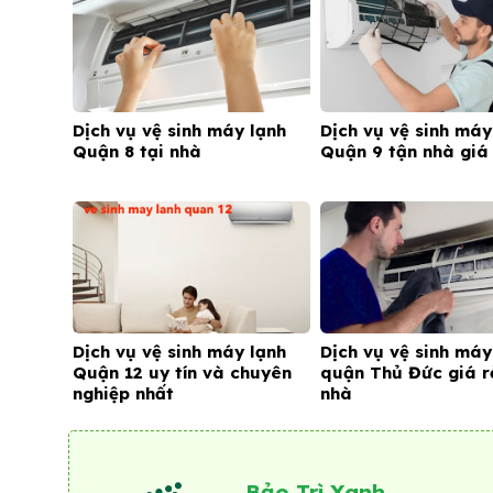
Dịch vụ vệ sinh máy lạnh
Dịch vụ vệ sinh máy
Quận 8 tại nhà
Quận 9 tận nhà giá
Dịch vụ vệ sinh máy lạnh
Dịch vụ vệ sinh máy
Quận 12 uy tín và chuyên
quận Thủ Đức giá r
nghiệp nhất
nhà
Bảo Trì Xanh