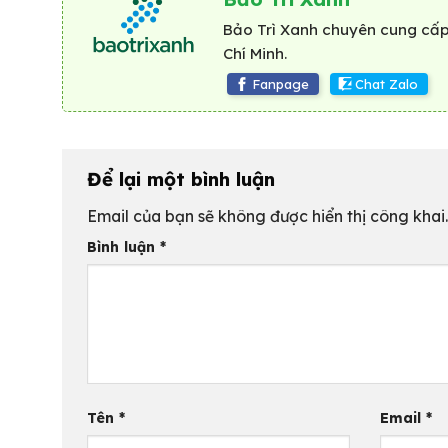
Bảo Trì Xanh chuyên cung cấp 
Chí Minh.
Fanpage
Chat Zalo
Để lại một bình luận
Email của bạn sẽ không được hiển thị công khai.
Bình luận
*
Tên
*
Email
*