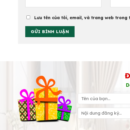
Lưu tên của tôi, email, và trang web trong t
Đ
D