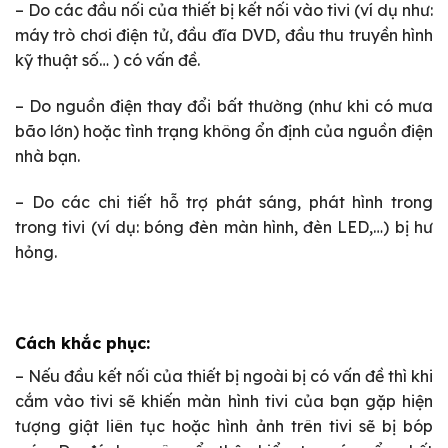
– Do các đầu nối của thiết bị kết nối vào tivi (ví dụ như:
máy trò chơi điện tử, đầu đĩa DVD, đầu thu truyền hình
kỹ thuật số… ) có vấn đề.
– Do nguồn điện thay đổi bất thường (như khi có mưa
bão lớn) hoặc tình trạng không ổn định của nguồn điện
nhà bạn.
– Do các chi tiết hỗ trợ phát sáng, phát hình trong
trong tivi (ví dụ: bóng đèn màn hình, đèn LED,…) bị hư
hỏng.
Cách khắc phục:
– Nếu đầu kết nối của thiết bị ngoài bị có vấn đề thì khi
cắm vào tivi sẽ khiến màn hình tivi của bạn gặp hiện
tượng giật liên tục hoặc hình ảnh trên tivi sẽ bị bóp