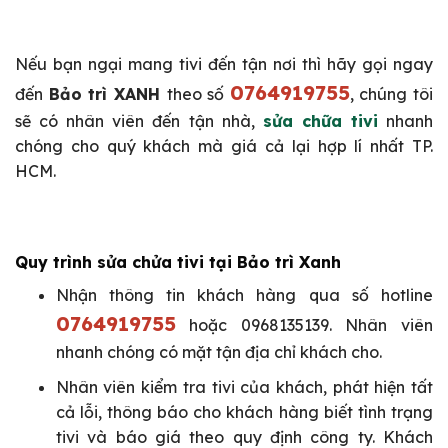
Nếu bạn ngại mang tivi đến tận nơi thì hãy gọi ngay
0764919755
đến
Bảo trì XANH
theo số
, chúng tôi
sẽ có nhân viên đến tận nhà,
sửa chữa tivi
nhanh
chóng cho quý khách mà giá cả lại hợp lí nhất TP.
HCM.
Quy trình sửa chửa tivi tại Bảo trì Xanh
Nhận thông tin khách hàng qua số hotline
0764919755
hoặc 0968135139. Nhân viên
nhanh chóng có mặt tận địa chỉ khách cho.
Nhân viên kiểm tra tivi của khách, phát hiện tất
cả lỗi, thông báo cho khách hàng biết tình trạng
tivi và báo giá theo quy định công ty. Khách