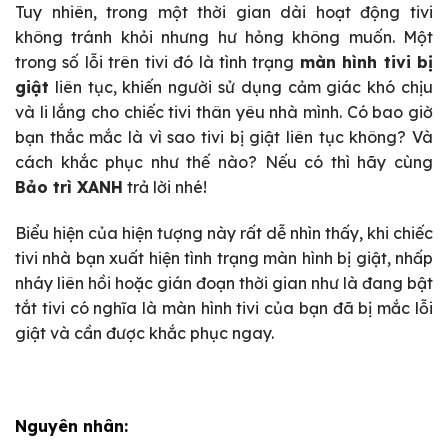
Tuy nhiên, trong một thời gian dài hoạt động tivi
không tránh khỏi nhưng hư hỏng không muốn. Một
trong số lỗi trên tivi đó là tình trạng
màn hình tivi bị
giật
liên tục, khiến người sử dụng cảm giác khó chịu
và li lắng cho chiếc tivi thân yêu nhà mình. Có bao giờ
bạn thắc mắc là vì sao tivi bị giật liên tục không? Và
cách khắc phục như thế nào? Nếu có thì hãy cùng
Bảo trì XANH
trả lời nhé!
Biểu hiện của hiện tượng này rất dễ nhìn thấy, khi chiếc
tivi nhà bạn xuất hiện tình trạng màn hình bị giật, nhấp
nháy liên hồi hoặc gián đoạn thời gian như là đang bật
tắt tivi có nghĩa là màn hình tivi của bạn đã bị mắc lỗi
giật và cần được khắc phục ngay.
Nguyên nhân: