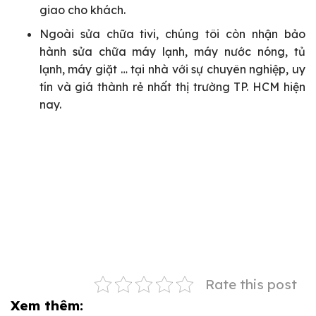
giao cho khách.
Ngoài sửa chữa tivi, chúng tôi còn nhận bảo
hành sửa chữa máy lạnh, máy nước nóng, tủ
lạnh, máy giặt … tại nhà với sự chuyên nghiệp, uy
tín và giá thành rẻ nhất thị trường TP. HCM hiện
nay.
Rate this post
Xem thêm: