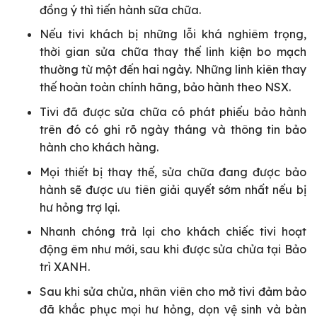
đồng ý thì tiến hành sữa chữa.
Nếu tivi khách bị những lỗi khá nghiêm trọng,
thời gian sửa chữa thay thế linh kiện bo mạch
thường từ một đến hai ngày. Những linh kiên thay
thế hoàn toàn chính hãng, bảo hành theo NSX.
Tivi đã được sửa chữa có phát phiếu bảo hành
trên đó có ghi rõ ngày tháng và thông tin bảo
hành cho khách hàng.
Mọi thiết bị thay thế, sửa chữa đang được bảo
hành sẽ được ưu tiên giải quyết sớm nhất nếu bị
hư hỏng trợ lại.
Nhanh chóng trả lại cho khách chiếc tivi hoạt
động êm như mới, sau khi được sửa chửa tại Bảo
trì XANH.
Sau khi sửa chửa, nhân viên cho mở tivi đảm bảo
đã khắc phục mọi hư hỏng, dọn vệ sinh và bàn