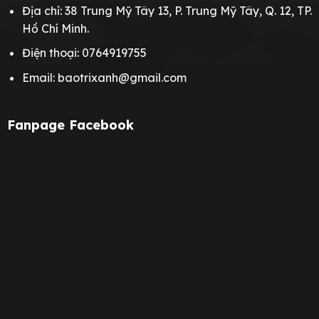
Địa chỉ: 38 Trung Mỹ Tây 13, P. Trung Mỹ Tây, Q. 12, TP.
Hồ Chí Minh.
Điện thoại: 0764919755
Email: baotrixanh@gmail.com
Fanpage Facebook